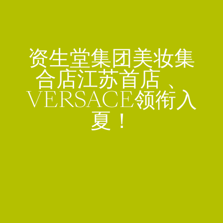
资生堂集团美妆集
合店江苏首店 、
VERSACE领衔入
夏！