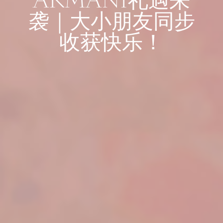
ARMANI礼遇来
袭｜大小朋友同步
收获快乐！