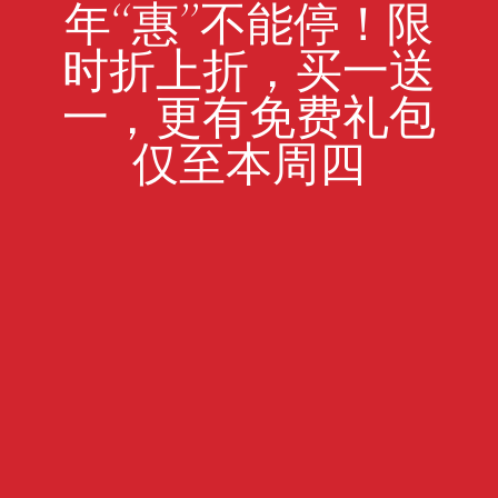
年“惠”不能停！限
时折上折，买一送
一，更有免费礼包
仅至本周四