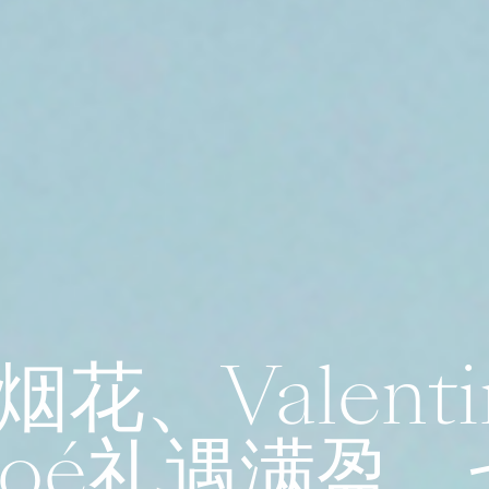
烟花、Valenti
loé礼遇满盈