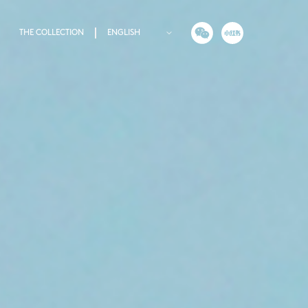
THE COLLECTION
ENGLISH