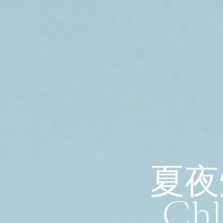
夏夜
Ch