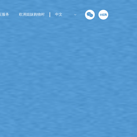
宾服务
欧洲姐妹购物村
中文