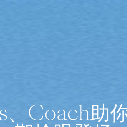
's、Coach