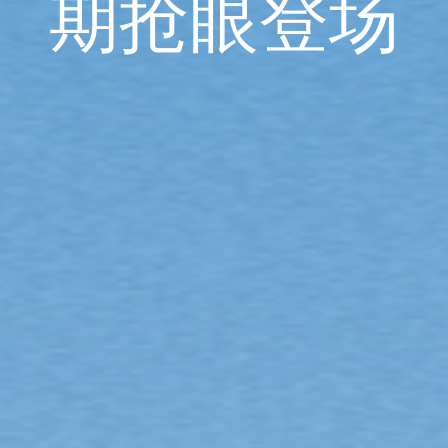
期抢眼登场