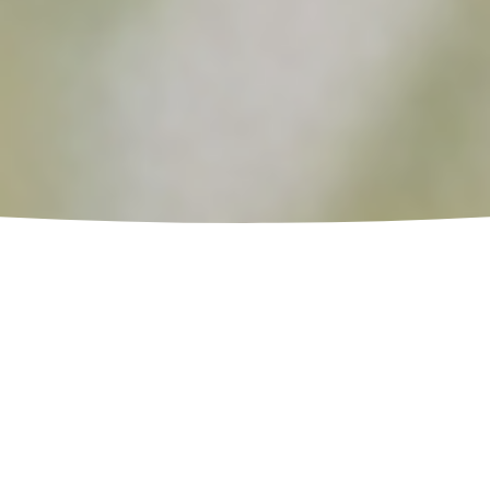
如何到达
营业时间
⬩