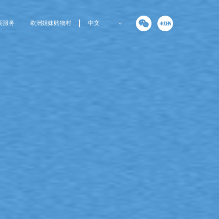
宾服务
欧洲姐妹购物村
中文