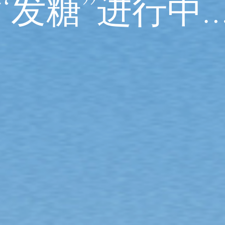
“发糖”进行中