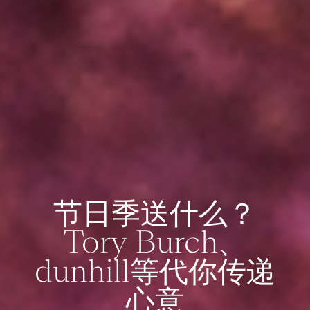
节日季送什么？
Tory Burch、
dunhill等代你传递
心意