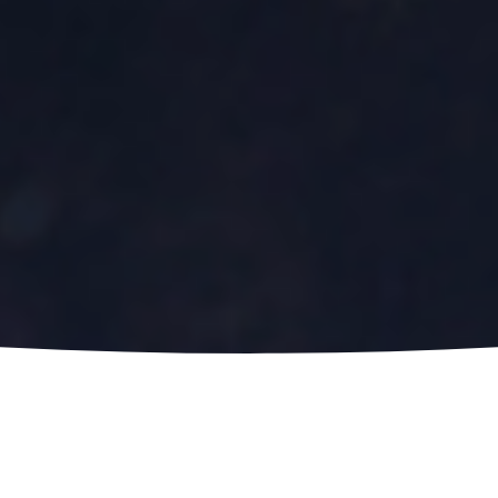
如何到达
营业时间
⬩