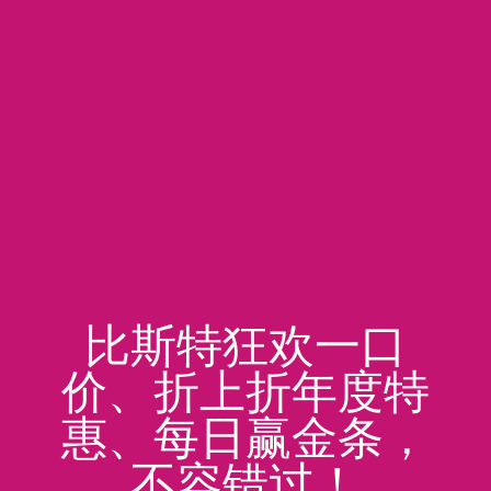
比斯特狂欢一口
价、折上折年度特
惠、每日赢金条，
不容错过！