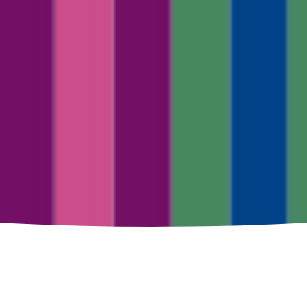
如何到达
营业时间
⬩