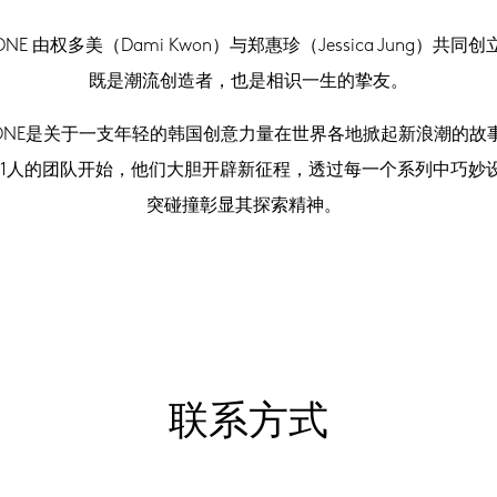
DONE 由权多美（Dami Kwon）与郑惠珍（Jessica Jung）共同
既是潮流创造者，也是相识一生的挚友。
1DONE是关于一支年轻的韩国创意力量在世界各地掀起新浪潮的故
11人的团队开始，他们大胆开辟新征程，透过每一个系列中巧妙
突碰撞彰显其探索精神。
联系方式