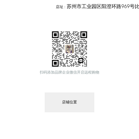
苏州市工业园区阳澄环路969号比
店址
 :
扫码添加品牌企业微信开启远程购物
店铺位置