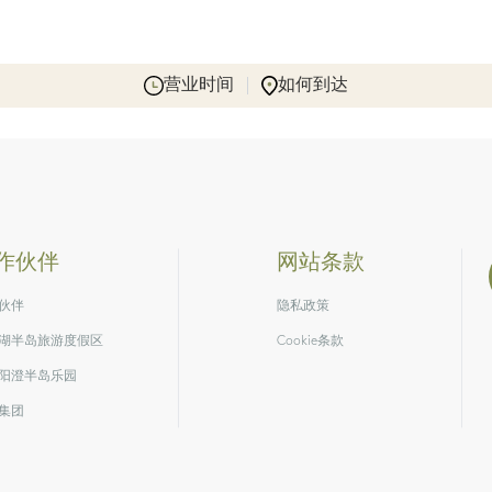
营业时间
如何到达
作伙伴
网站条款
伙伴
隐私政策
湖半岛旅游度假区
Cookie条款
阳澄半岛乐园
集团