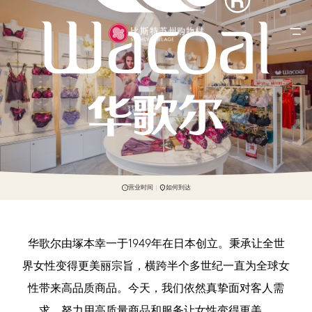
营业时间
如何到达
华歌尔由塚本幸一于1949年在日本创立。秉承让全世
界女性变得更美丽宗旨，横跨半个多世纪一直为全球女
性带来高品质商品。今天，我们依然真挚面对客人需
求，努力用高质量商品和服务让女性变得更美。