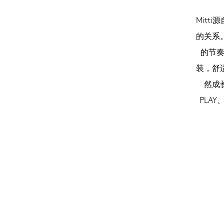
Mit
的关系。
的节奏
装，舒
然成
PLA