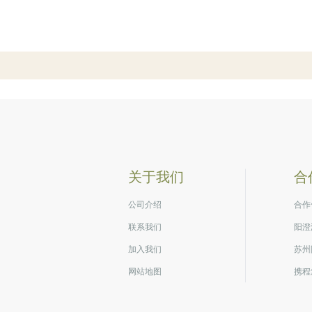
关于我们
合
公司介绍
合作
联系我们
阳澄
加入我们
苏州
网站地图
携程