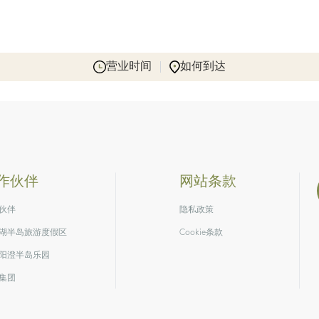
营业时间
如何到达
作伙伴
网站条款
伙伴
隐私政策
湖半岛旅游度假区
Cookie条款
阳澄半岛乐园
集团