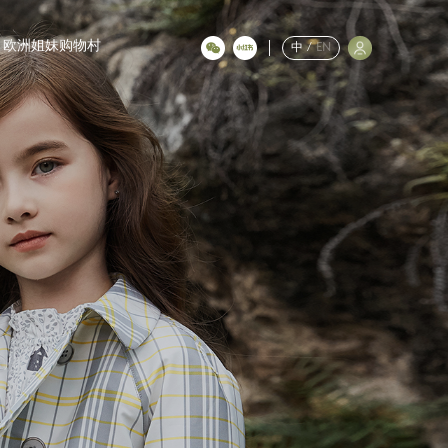
欧洲姐妹购物村
中
/
EN