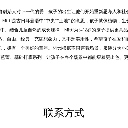
ti源自创始人对下一代的爱，孩子的出生让他们开始重新思考人和社
Mitti是古日耳曼语中“中央”“土地” 的意思，孩子就像植物，
中。结合儿童自然的成长规律，Mitti为3-12岁的孩子提供更具
适、自由、经典，充满想象力，又不乏实用性，希望孩子在爱和
长，拥有一个美好的童年。Mitti根据不同穿着场景，服装分为小
Y、芭蕾、基础打底系列，让孩子在各个场景中都能穿着更出色、
联系方式