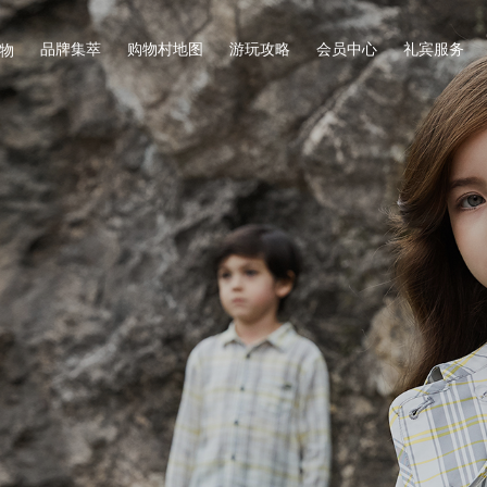
品牌集萃
购物村地图
游玩攻略
会员中心
礼宾服务
物