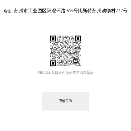
苏州市工业园区阳澄环路969号比斯特苏州购物村232号
店址
 :
扫码添加品牌企业微信开启远程购物
店铺位置