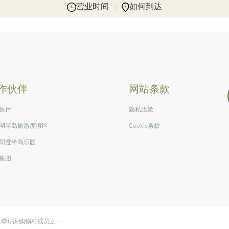
营业时间
如何到达
作伙伴
网站条款
伙伴
隐私政策
湖半岛旅游度假区
Cookie条款
阳澄半岛乐园
集团
球12家购物村成员之一