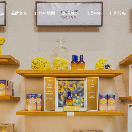
品牌集萃
购物村地图
游玩攻略
会员中心
礼宾服务
物