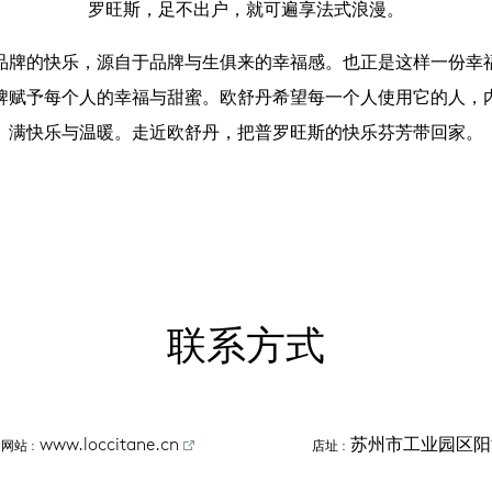
罗旺斯，足不出户，就可遍享法式浪漫。
品牌的快乐，源自于品牌与生俱来的幸福感。也正是这样一份幸
牌赋予每个人的幸福与甜蜜。欧舒丹希望每一个人使用它的人，
满快乐与温暖。走近欧舒丹，把普罗旺斯的快乐芬芳带回家。
联系方式
www.loccitane.cn
苏州市工业园区阳
网站
 :
店址
 :