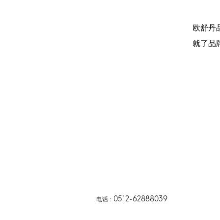
欧舒丹
就了品
0512-62888039
电话
 :