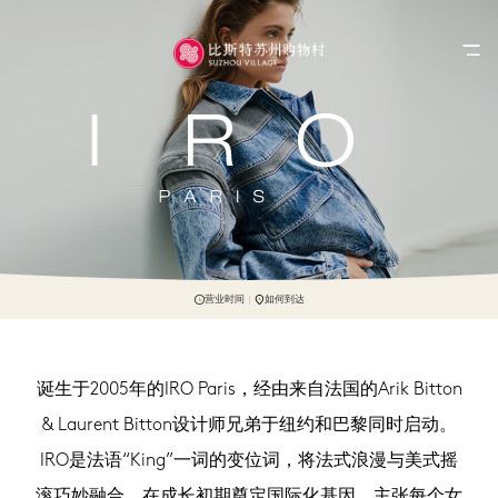
营业时间
如何到达
诞生于2005年的IRO Paris，经由来自法国的Arik Bitton
& Laurent Bitton设计师兄弟于纽约和巴黎同时启动。
IRO是法语“King”一词的变位词，将法式浪漫与美式摇
滚巧妙融合，在成长初期奠定国际化基因，主张每个女