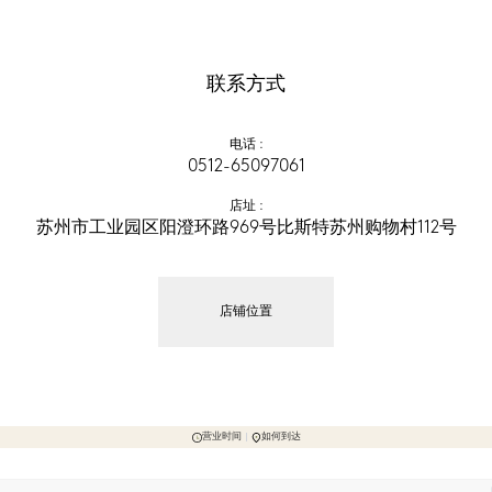
联系方式
电话
 :
0512-65097061
店址
 :
苏州市工业园区阳澄环路969号比斯特苏州购物村112号
店铺位置
营业时间
如何到达