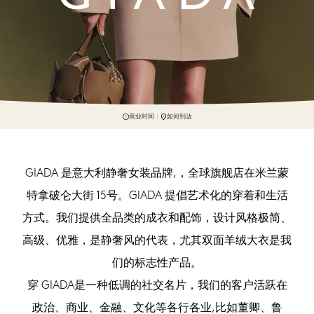
营业时间
如何到达
GIADA 是意大利静奢女装品牌,，全球旗舰店在米兰蒙
特拿破仑大街 15号。GIADA 提倡艺术化的穿着和生活
方式。我们提供全品类的成衣和配饰，设计风格极简、
高级、优雅，是静奢风的代表，尤其双面羊绒大衣是我
们的标志性产品。
穿 GIADA是一种低调的社交名片，我们的客户活跃在
政治、商业、金融、文化等各行各业,比如董卿、鲁