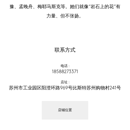
豫、孟晚舟、梅耶马斯克等。她们就像“岩石上的花”有
力量、但不张扬。
联系方式
电话
 :
18588273371
店址
 :
苏州市工业园区阳澄环路969号比斯特苏州购物村241号
店铺位置