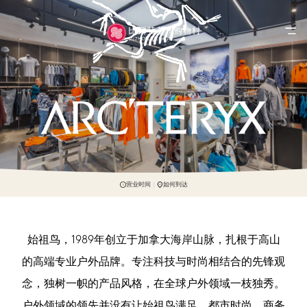
营业时间
如何到达
始祖鸟，1989年创立于加拿大海岸山脉，扎根于高山
的高端专业户外品牌。专注科技与时尚相结合的先锋观
念，独树一帜的产品风格，在全球户外领域一枝独秀。
户外领域的领先并没有让始祖鸟满足，都市时尚、商务